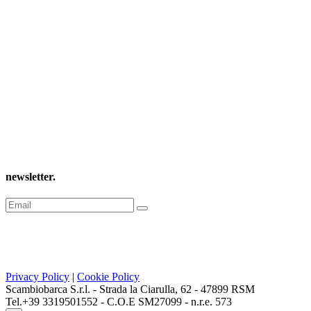
newsletter
.
Privacy Policy
|
Cookie Policy
Scambiobarca S.r.l. - Strada la Ciarulla, 62 - 47899 RSM
Tel.+39 3319501552 - C.O.E SM27099 - n.r.e. 573