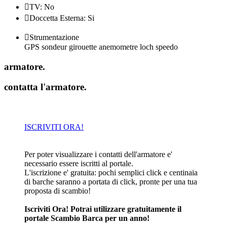

TV: No

Doccetta Esterna: Si

Strumentazione
GPS sondeur girouette anemometre loch speedo
armatore
.
contatta l'armatore
.
ISCRIVITI ORA!
Per poter visualizzare i contatti dell'armatore e'
necessario essere iscritti al portale.
L'iscrizione e' gratuita: pochi semplici click e centinaia
di barche saranno a portata di click, pronte per una tua
proposta di scambio!
Iscriviti Ora! Potrai utilizzare gratuitamente il
portale Scambio Barca per un anno!