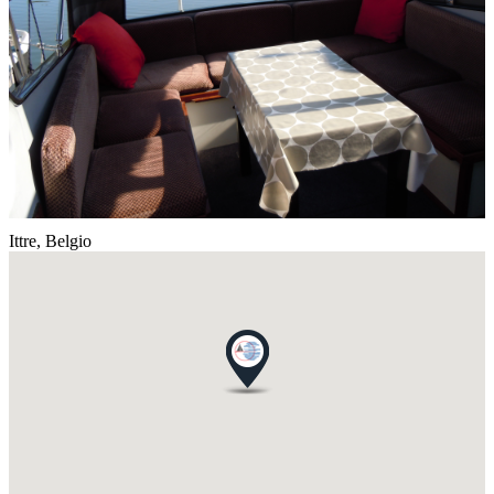
Ittre,
Belgio