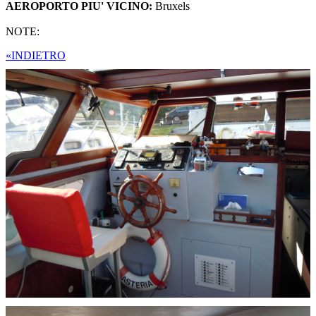
AEROPORTO PIU' VICINO:
Bruxels
NOTE:
«INDIETRO