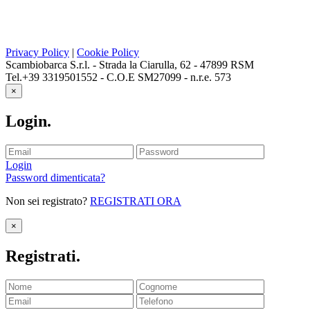
Privacy Policy
|
Cookie Policy
Scambiobarca S.r.l. - Strada la Ciarulla, 62 - 47899 RSM
Tel.+39 3319501552 - C.O.E SM27099 - n.r.e. 573
×
Login
.
Login
Password dimenticata?
Non sei registrato?
REGISTRATI ORA
×
Registrati
.