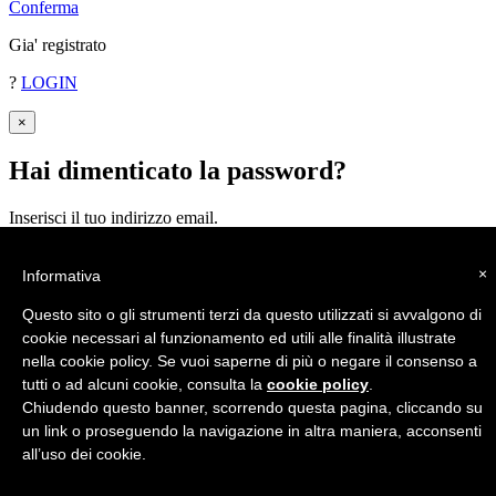
Conferma
Gia' registrato
?
LOGIN
×
Hai dimenticato la password
?
Inserisci il tuo indirizzo email.
Ti invieremo la password.
×
INVIA
Informativa
Questo sito o gli strumenti terzi da questo utilizzati si avvalgono di
cookie necessari al funzionamento ed utili alle finalità illustrate
nella cookie policy. Se vuoi saperne di più o negare il consenso a
tutti o ad alcuni cookie, consulta la
cookie policy
.
Chiudendo questo banner, scorrendo questa pagina, cliccando su
un link o proseguendo la navigazione in altra maniera, acconsenti
all’uso dei cookie.