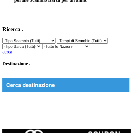
portale Scambio Barca per un anno!
Ricerca
.
cerca
Destinazione
.