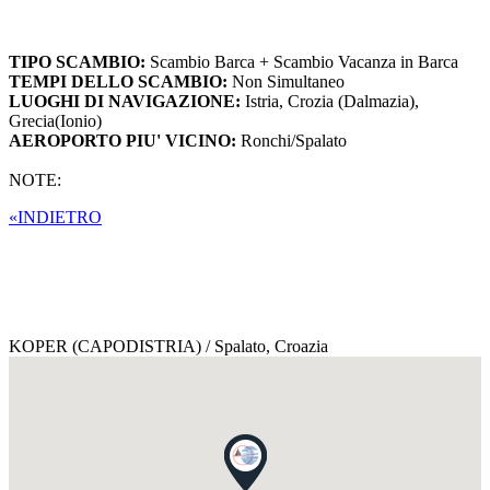
TIPO SCAMBIO:
Scambio Barca + Scambio Vacanza in Barca
TEMPI DELLO SCAMBIO:
Non Simultaneo
LUOGHI DI NAVIGAZIONE:
Istria, Crozia (Dalmazia),
Grecia(Ionio)
AEROPORTO PIU' VICINO:
Ronchi/Spalato
NOTE:
«INDIETRO
KOPER (CAPODISTRIA) / Spalato,
Croazia