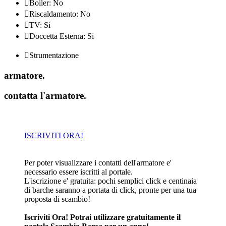

Boiler: No

Riscaldamento: No

TV: Si

Doccetta Esterna: Si

Strumentazione
armatore
.
contatta l'armatore
.
ISCRIVITI ORA!
Per poter visualizzare i contatti dell'armatore e'
necessario essere iscritti al portale.
L'iscrizione e' gratuita: pochi semplici click e centinaia
di barche saranno a portata di click, pronte per una tua
proposta di scambio!
Iscriviti Ora! Potrai utilizzare gratuitamente il