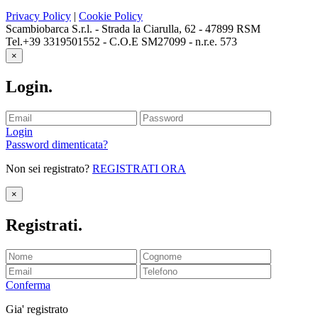
Privacy Policy
|
Cookie Policy
Scambiobarca S.r.l. - Strada la Ciarulla, 62 - 47899 RSM
Tel.+39 3319501552 - C.O.E SM27099 - n.r.e. 573
×
Login
.
Login
Password dimenticata?
Non sei registrato?
REGISTRATI ORA
×
Registrati
.
Conferma
Gia' registrato