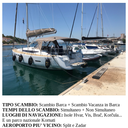
TIPO SCAMBIO:
Scambio Barca + Scambio Vacanza in Barca
TEMPI DELLO SCAMBIO:
Simultaneo + Non Simultaneo
LUOGHI DI NAVIGAZIONE:
Isole Hvar, Vis, Brač, Korčula...
E un parco nazionale Kornati
AEROPORTO PIU' VICINO:
Split e Zadar