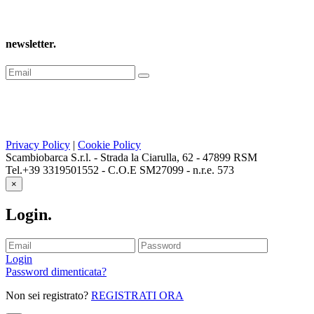
newsletter
.
Privacy Policy
|
Cookie Policy
Scambiobarca S.r.l. - Strada la Ciarulla, 62 - 47899 RSM
Tel.+39 3319501552 - C.O.E SM27099 - n.r.e. 573
×
Login
.
Login
Password dimenticata?
Non sei registrato?
REGISTRATI ORA