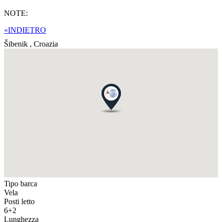
NOTE:
«INDIETRO
Šibenik ,
Croazia
Tipo barca
Vela
Posti letto
6+2
Lunghezza