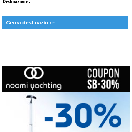
Destinazione
.