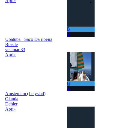
Apri»
Accedi |
Registrati
B
V
Ubatuba - Saco Da ribeira
Brasile
velamar 33
Apri»
B
V
Amsterdam (Lelystad)
Olanda
Dehler
Apri»