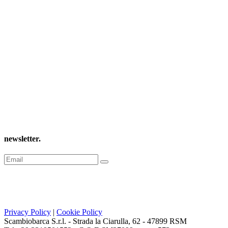
newsletter
.
Privacy Policy
|
Cookie Policy
Scambiobarca S.r.l. - Strada la Ciarulla, 62 - 47899 RSM