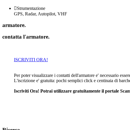

Strumentazione
GPS, Radar, Autopilot, VHF
armatore
.
contatta l'armatore
.
ISCRIVITI ORA!
Per poter visualizzare i contatti dell'armatore e' necessario essere 
L'iscrizione e' gratuita: pochi semplici click e centinaia di barc
Iscriviti Ora! Potrai utilizzare gratuitamente il portale S
Ricerca
.