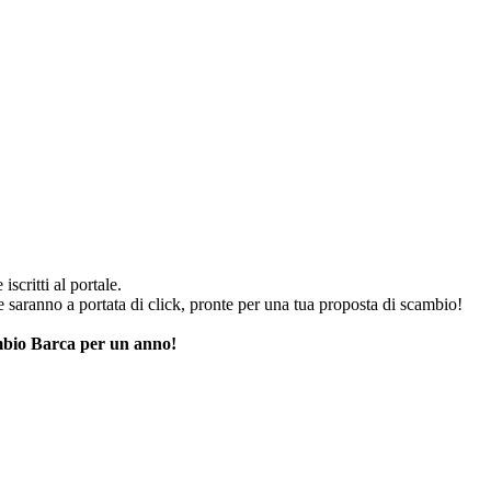
iscritti al portale.
he saranno a portata di click, pronte per una tua proposta di scambio!
cambio Barca per un anno!