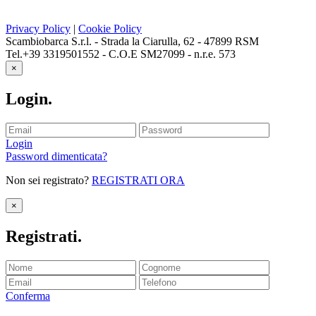
Privacy Policy
|
Cookie Policy
Scambiobarca S.r.l. - Strada la Ciarulla, 62 - 47899 RSM
Tel.+39 3319501552 - C.O.E SM27099 - n.r.e. 573
×
Login
.
Login
Password dimenticata?
Non sei registrato?
REGISTRATI ORA
×
Registrati
.
Conferma