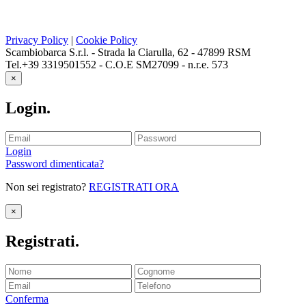
Privacy Policy
|
Cookie Policy
Scambiobarca S.r.l. - Strada la Ciarulla, 62 - 47899 RSM
Tel.+39 3319501552 - C.O.E SM27099 - n.r.e. 573
×
Login
.
Login
Password dimenticata?
Non sei registrato?
REGISTRATI ORA
×
Registrati
.
Conferma