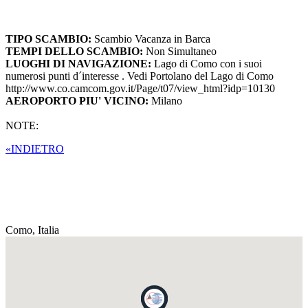
TIPO SCAMBIO:
Scambio Vacanza in Barca
TEMPI DELLO SCAMBIO:
Non Simultaneo
LUOGHI DI NAVIGAZIONE:
Lago di Como con i suoi
numerosi punti d´interesse . Vedi Portolano del Lago di Como
http://www.co.camcom.gov.it/Page/t07/view_html?idp=10130
AEROPORTO PIU' VICINO:
Milano
NOTE:
«INDIETRO
Como,
Italia