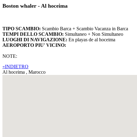
Boston whaler - Al hoceima
TIPO SCAMBIO:
Scambio Barca + Scambio Vacanza in Barca
TEMPI DELLO SCAMBIO:
Simultaneo + Non Simultaneo
LUOGHI DI NAVIGAZIONE:
En playas de al hoceima
AEROPORTO PIU' VICINO:
NOTE:
«INDIETRO
Al hoceima ,
Marocco