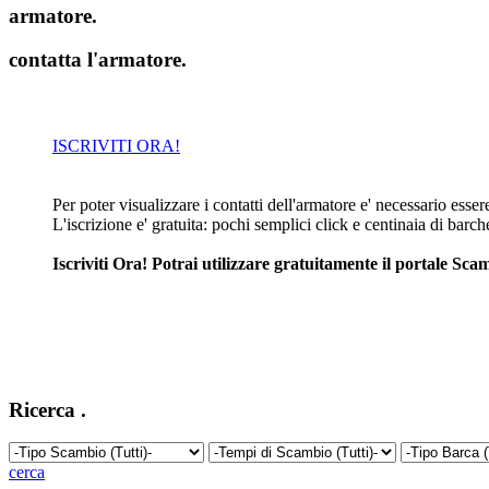
armatore
.
contatta l'armatore
.
ISCRIVITI ORA!
Per poter visualizzare i contatti dell'armatore e' necessario essere 
L'iscrizione e' gratuita: pochi semplici click e centinaia di barc
Iscriviti Ora! Potrai utilizzare gratuitamente il portale S
Ricerca
.
cerca