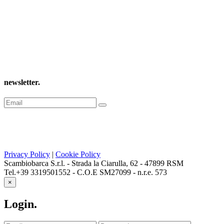
newsletter
.
Privacy Policy
|
Cookie Policy
Scambiobarca S.r.l. - Strada la Ciarulla, 62 - 47899 RSM
Tel.+39 3319501552 - C.O.E SM27099 - n.r.e. 573
×
Login
.