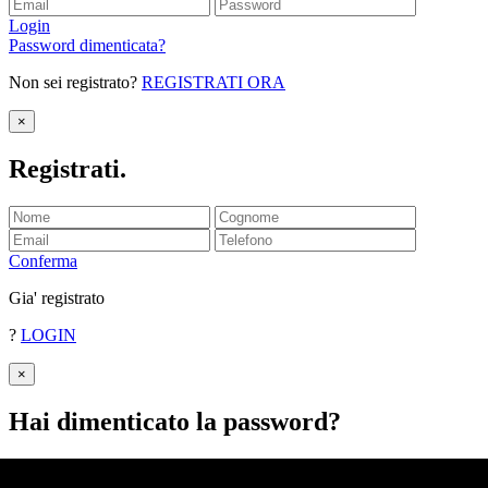
Login
Password dimenticata?
Non sei registrato?
REGISTRATI ORA
×
Registrati
.
Conferma
Gia' registrato
?
LOGIN
×
Hai dimenticato la password
?
Inserisci il tuo indirizzo email.
Ti invieremo la password.