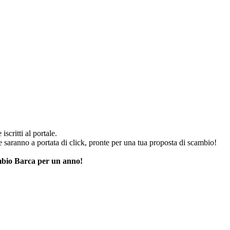
iscritti al portale.
he saranno a portata di click, pronte per una tua proposta di scambio!
cambio Barca per un anno!