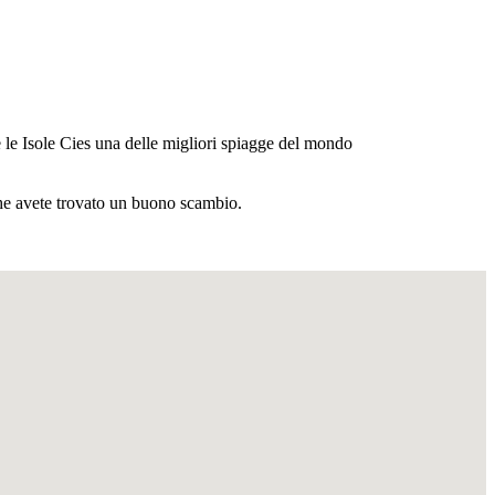
e le Isole Cies una delle migliori spiagge del mondo
che avete trovato un buono scambio.