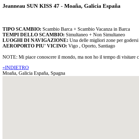
Jeanneau SUN KISS 47 - Moaña, Galicia España
TIPO SCAMBIO:
Scambio Barca + Scambio Vacanza in Barca
TEMPI DELLO SCAMBIO:
Simultaneo + Non Simultaneo
LUOGHI DI NAVIGAZIONE:
Una delle migliori zone per godersi 
AEROPORTO PIU' VICINO:
Vigo , Oporto, Santiago
NOTE: Mi piace conoscere il mondo, ma non ho il tempo di visitare con
«INDIETRO
Moaña, Galicia España,
Spagna