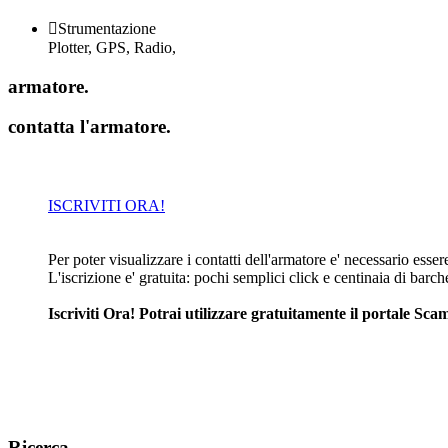

Strumentazione
Plotter, GPS, Radio,
armatore
.
contatta l'armatore
.
ISCRIVITI ORA!
Per poter visualizzare i contatti dell'armatore e' necessario essere 
L'iscrizione e' gratuita: pochi semplici click e centinaia di barc
Iscriviti Ora! Potrai utilizzare gratuitamente il portale S
Ricerca
.