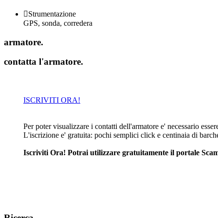

Strumentazione
GPS, sonda, corredera
armatore
.
contatta l'armatore
.
ISCRIVITI ORA!
Per poter visualizzare i contatti dell'armatore e' necessario essere 
L'iscrizione e' gratuita: pochi semplici click e centinaia di barc
Iscriviti Ora! Potrai utilizzare gratuitamente il portale S
Ricerca
.