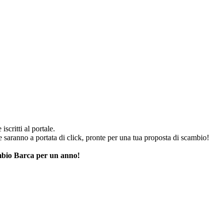
iscritti al portale.
he saranno a portata di click, pronte per una tua proposta di scambio!
cambio Barca per un anno!