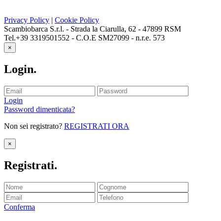
Privacy Policy
|
Cookie Policy
Scambiobarca S.r.l. - Strada la Ciarulla, 62 - 47899 RSM
Tel.+39 3319501552 - C.O.E SM27099 - n.r.e. 573
×
Login
.
Login
Password dimenticata?
Non sei registrato?
REGISTRATI ORA
×
Registrati
.
Conferma