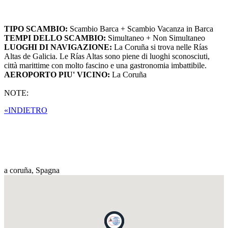
TIPO SCAMBIO:
Scambio Barca + Scambio Vacanza in Barca
TEMPI DELLO SCAMBIO:
Simultaneo + Non Simultaneo
LUOGHI DI NAVIGAZIONE:
La Coruña si trova nelle Rías
Altas de Galicia. Le Rías Altas sono piene di luoghi sconosciuti,
città marittime con molto fascino e una gastronomia imbattibile.
AEROPORTO PIU' VICINO:
La Coruña
NOTE:
«INDIETRO
a coruña,
Spagna