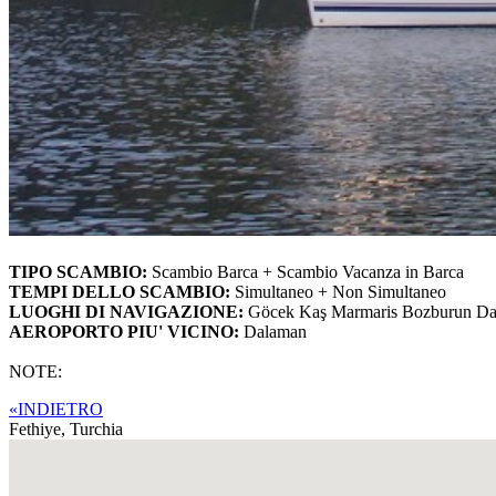
TIPO SCAMBIO:
Scambio Barca + Scambio Vacanza in Barca
TEMPI DELLO SCAMBIO:
Simultaneo + Non Simultaneo
LUOGHI DI NAVIGAZIONE:
Göcek Kaş Marmaris Bozburun Da
AEROPORTO PIU' VICINO:
Dalaman
NOTE:
«INDIETRO
Fethiye,
Turchia