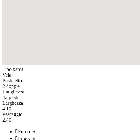
Tipo barca
Vela
Posti letto
2 doppie
Lunghezza
42 piedi
Larghezza
4.10
Pescaggio
2.40

Forno: Si

Frigo: Si