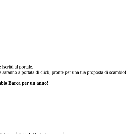
iscritti al portale.
he saranno a portata di click, pronte per una tua proposta di scambio!
cambio Barca per un anno!