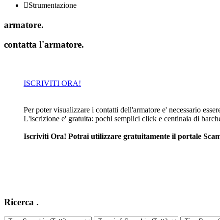

Strumentazione
armatore
.
contatta l'armatore
.
ISCRIVITI ORA!
Per poter visualizzare i contatti dell'armatore e' necessario essere 
L'iscrizione e' gratuita: pochi semplici click e centinaia di barc
Iscriviti Ora! Potrai utilizzare gratuitamente il portale S
Ricerca
.