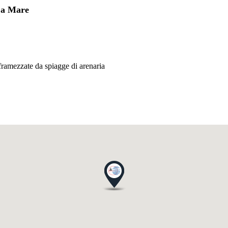
o a Mare
nframezzate da spiagge di arenaria